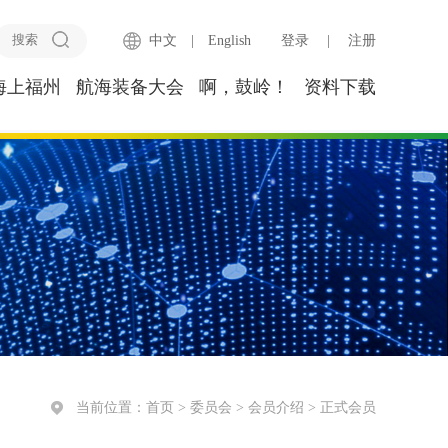
中文
|
English
登录
|
注册
海上福州
航海装备大会
啊，鼓岭！
资料下载
当前位置：
首页
>
委员会
>
会员介绍
>
正式会员