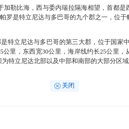
加勒比海，西与委内瑞拉隔海相望，首都是
尔帕罗是特立尼达与多巴哥的九个郡之一，位
罗郡是特立尼达与多巴哥的第三大郡，位于国家
5公里，东西宽30公里，海岸线约长25公里，从
坝为特立尼达北部以及中部和南部的大部分区域
关闭