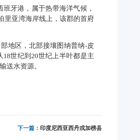
西班牙港，属于热带海洋气候，
于帕里亚湾海岸线上，该郡的首府
中部地区，北部接壤图纳普纳-皮
18世纪到20世纪上半叶都是主
输送水资源。
下一篇：
印度尼西亚西丹戎加榜县