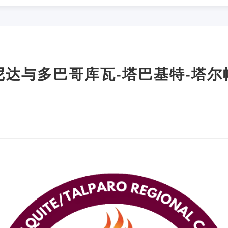
尼达与多巴哥库瓦-塔巴基特-塔尔