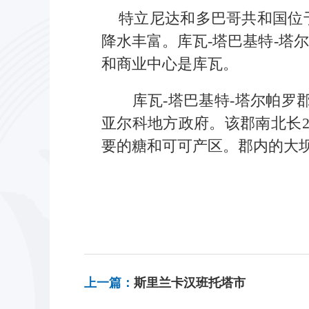
特立尼达和多巴哥共和国位于
降水丰富。库瓦-塔巴基特-塔
和商业中心是库瓦。
库瓦-塔巴基特-塔尔帕
亚尔科地方政府。该郡南北长2
要的糖和可可产区。郡内的大
上一篇：
斯里兰卡汉班托塔市