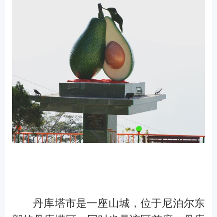
丹库塔市是一座山城，位于尼泊尔东