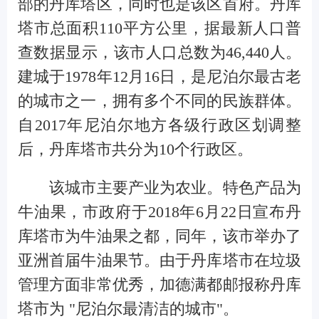
部的丹库塔区，同时也是该区首府。丹库
塔市总面积110平方公里，据最新人口普
查数据显示，该市人口总数为
46,440
人。
建城于1978年12月16日，是尼泊尔最古老
的城市之一，拥有多个不同的民族群体。
自2017年尼泊尔地方各级行政区划调整
后，丹库塔市共分为10个行政区。
该城市
主要产业为
农业。特色产品为
牛油果，市政府于2018年6月22日宣布丹
库塔市为牛油果之都，同年，该市举办了
亚洲首届牛油果节。由于丹库塔市在垃圾
管理方面非常优秀，加德满都邮报称丹库
塔市为 "尼泊尔最清洁的城市"。