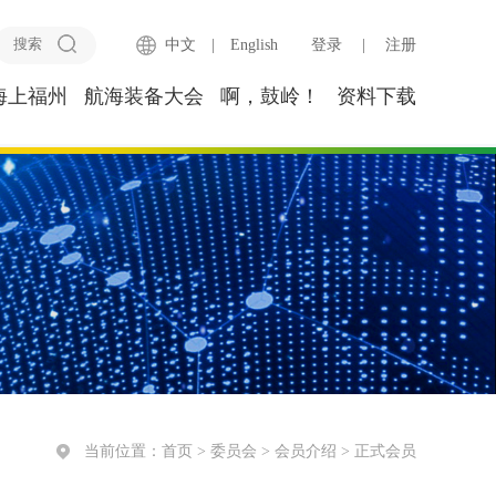
中文
|
English
登录
|
注册
海上福州
航海装备大会
啊，鼓岭！
资料下载
当前位置：
首页
>
委员会
>
会员介绍
>
正式会员