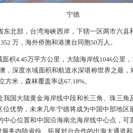
宁德
东北部，台湾海峡西岸，下辖一区两市六县和
352 万，海外侨胞和港澳台同胞50万人。
4.45万平方公里，大陆海岸线1046公里，均
澳，深度水域面积和航道水深堪称世界之最，规
立方米，森林覆盖率达67.18%。
我国大陆黄金海岸线中段和长三角、珠三角及
的区位优势，未来几年宁德将成为中国中部地区
的中心位置和中国沿海南北海岸线中心点，可
建服务内陆省份、拓展对台合作的出海大通道和