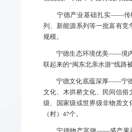
宁德产业基础扎实——传统
列、新能源系列等一批富有竞
规模。
宁德生态环境优美——境内拥
联起来的“闽东北亲水游”线路
宁德文化底蕴深厚——宁德是全
文化、木拱桥文化、民间信俗
级、国家级或世界级非物质文
（村）47个。
宁德物产富饶——盛产果蔬