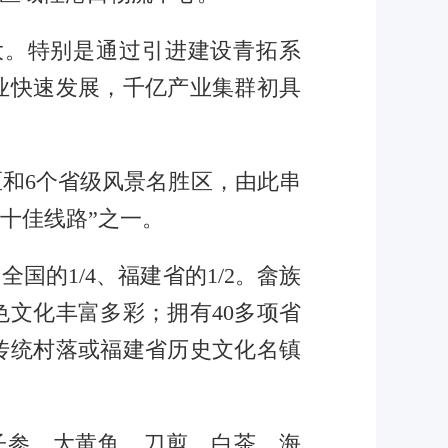
。特别是通过引进建设青拓系
业快速发展，千亿产业集群初具
和6个省级风景名胜区，由此串
期十佳线路”之一。
的1/4、福建省的1/2。畲族
文化丰富多彩；拥有40多项省
传统村落或福建省历史文化名镇
参、大黄鱼、刀剪、白茶、海