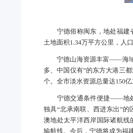
宁德俗称闽东，地处福建省
土地面积1.34万平方公里，人口
宁德山海资源丰富——海域面积
多、中国仅有”的东方大港三都
个。全市淡水资源总量达150亿
宁德交通条件便捷——地处
独具“北承南联、西进东出”
澳地处太平洋西岸国际诸航线
输航线。今后，宁德将成为福