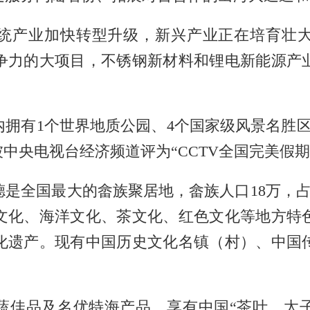
产业加快转型升级，新兴产业正在培育壮大
争力的大项目，不锈钢新材料和锂电新能源产
有1个世界地质公园、4个国家级风景名胜区
被中央电视台经济频道评为“CCTV全国完美假
国最大的畲族聚居地，畲族人口18万，占全国
文化、海洋文化、茶文化、红色文化等地方特色
化遗产。现有中国历史文化名镇（村）、中国
佳品及名优特海产品，享有中国“茶叶、太子