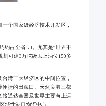
一个国家级经济技术开发区，
约占全省1/3。尤其是“世界不
划可建3万吨级以上泊位150多
台湾三大经济区的中间位置，
最便捷的出海口。天然良港三都
直接通达全国及世界主要海上运
区域性港口物流中心。