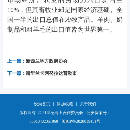
10%，但其畜牧业却是国家经济基础。全
国一半的出口总值在农牧产品。羊肉、奶
制品和粗羊毛的出口值皆为世界第一。
上一篇：
新西兰地方政府协会
下一篇：
斯里兰卡阿努拉达普勒市
设为首页
|
添加收藏
|
关于我们
版权所有: © 21世纪海上合作委员会 公安备案号：
35010402351060
闽ICP备2020019451号