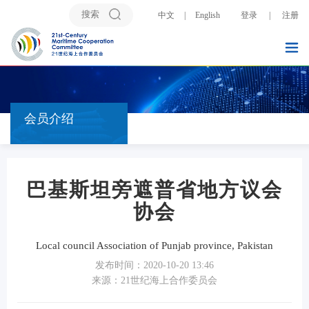
中文
|
English
登录
|
注册
会员介绍
巴基斯坦旁遮普省地方议会
协会
Local council Association of Punjab province, Pakistan
发布时间：2020-10-20 13:46
来源：21世纪海上合作委员会