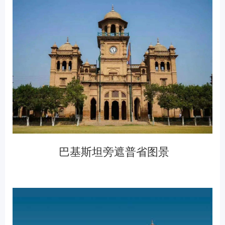
巴基斯坦旁遮普省图景