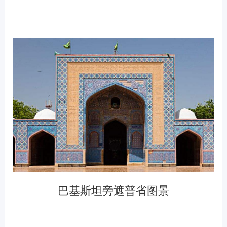
巴基斯坦旁遮普省图景