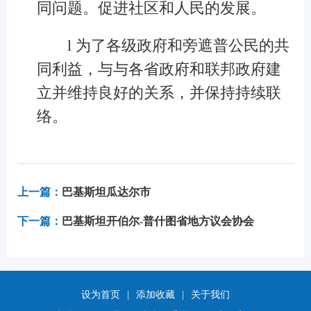
同问题
。
促进社区和人民的发展。
l
为了
各级政府和旁遮普公民的共
同利益
，
与
与
各省政府
和联邦政府建
立并维持良好的关系，并保持持续联
络。
上一篇：
巴基斯坦瓜达尔市
下一篇：
巴基斯坦开伯尔-普什图省地方议会协会
设为首页
|
添加收藏
|
关于我们