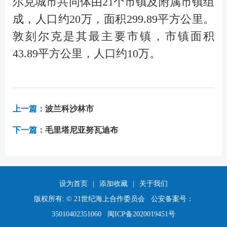
尔克城市共同体由21个市镇及附属市镇组
成，人口约20万，面积299.89平方公里。
敦刻尔克是其最主要市镇，市镇面积
43.89平方公里，人口约10万。
上一篇：
波兰科沙林市
下一篇：
毛里塔尼亚努瓦迪布
设为首页
|
添加收藏
|
关于我们
版权所有: © 21世纪海上合作委员会 公安备案号：
35010402351060
闽ICP备2020019451号