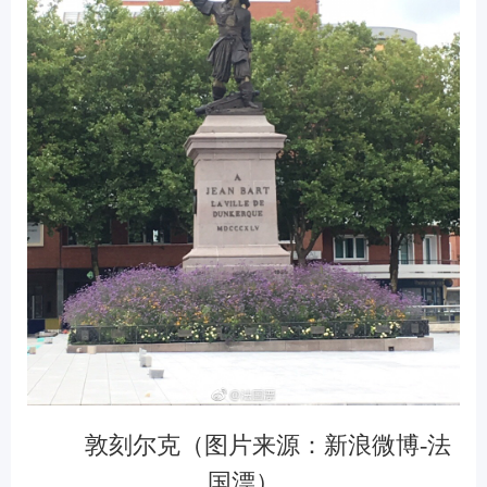
敦刻尔克（图片来源：新浪微博-法
国漂）